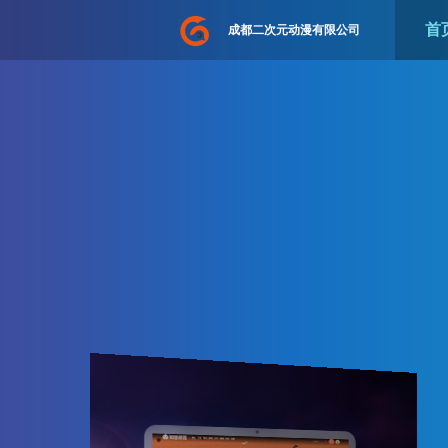
首
成都二次元动漫有限公司